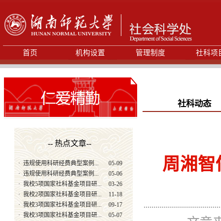
首页
机构设置
管理制度
社科项
社科动态
-- 热点文章--
周湘智
·
违规使用科研经费典型案例...
05-09
·
违规使用科研经费典型案例...
05-06
·
我校5项国家社科基金项目研...
03-26
·
我校2项国家社科基金项目研...
11-18
·
我校3项国家社科基金项目研...
09-17
·
我校3项国家社科基金项目研...
05-07