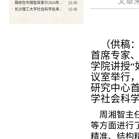
文章来
·
我校在中国智库索引2024年...
12-10
·
长沙理工大学社会科学处来...
12-10
（供稿：
首席专家
学院讲授“
议室举行
研究中心
学社会科
周湘智主
等方面进行
精准、结构