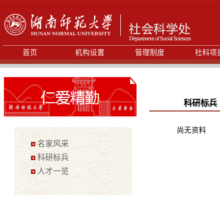
首页
机构设置
管理制度
社科项
科研标兵
尚无资料
名家风采
科研标兵
人才一览