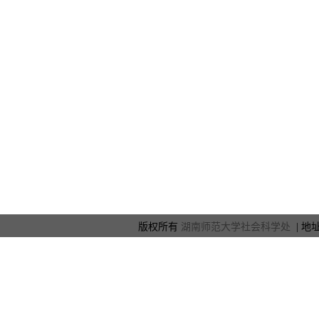
版权所有
湖南师范大学社会科学处
| 地址