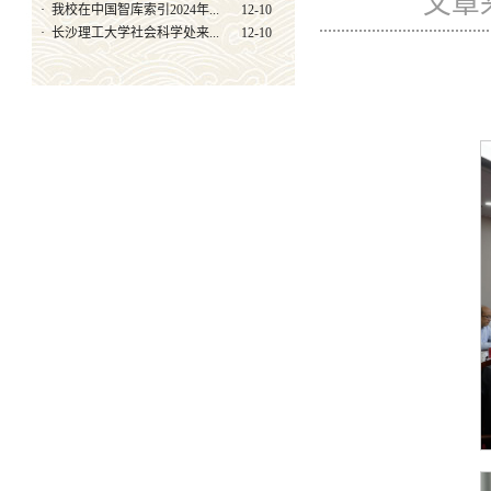
文章来
·
我校在中国智库索引2024年...
12-10
·
长沙理工大学社会科学处来...
12-10