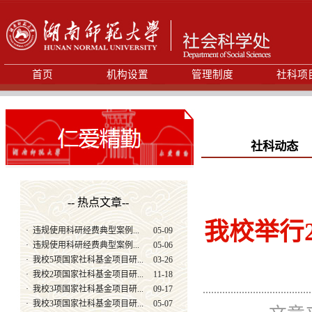
首页
机构设置
管理制度
社科项
社科动态
-- 热点文章--
我校举行
·
违规使用科研经费典型案例...
05-09
·
违规使用科研经费典型案例...
05-06
·
我校5项国家社科基金项目研...
03-26
·
我校2项国家社科基金项目研...
11-18
·
我校3项国家社科基金项目研...
09-17
·
我校3项国家社科基金项目研...
05-07