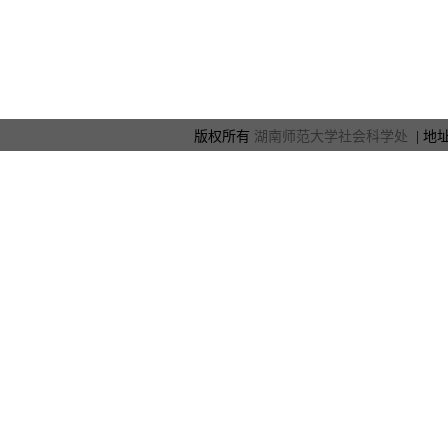
版权所有
湖南师范大学社会科学处
| 地址