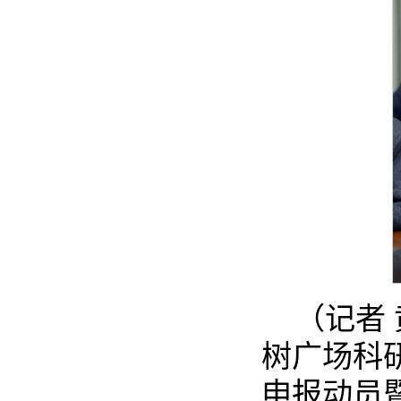
（记者
树广场科
申报动员