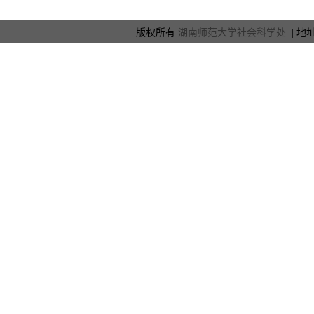
版权所有
湖南师范大学社会科学处
| 地址