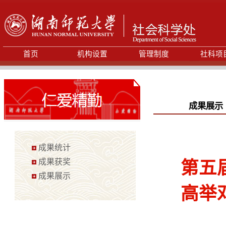
首页
机构设置
管理制度
社科项
成果展示
成果统计
成果获奖
第五
成果展示
高举