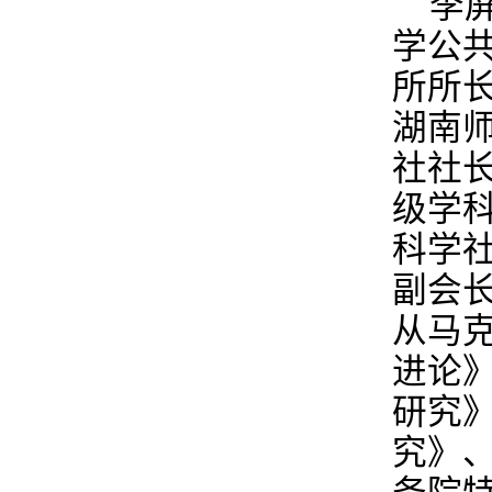
李屏
学公
所所
湖南
社社
级学
科学
副会
从马
进论
研究
究》