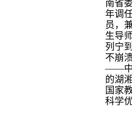
南省委
年调任
员，
生导
列宁
不崩
——
的湖
国家
科学