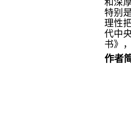
和深
特别
理性
代中
书》
作者