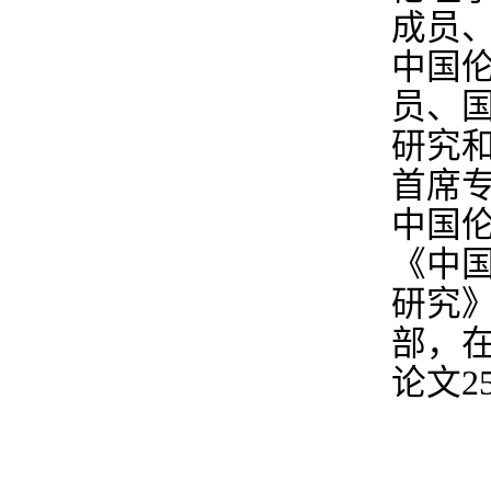
成员
中国
员、
研究
首席
中国
《中
研究
部，
论文
2