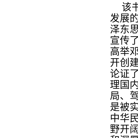
该
发展
泽东
宣传
高举
开创
论证
理国
局、
是被
中华
野开