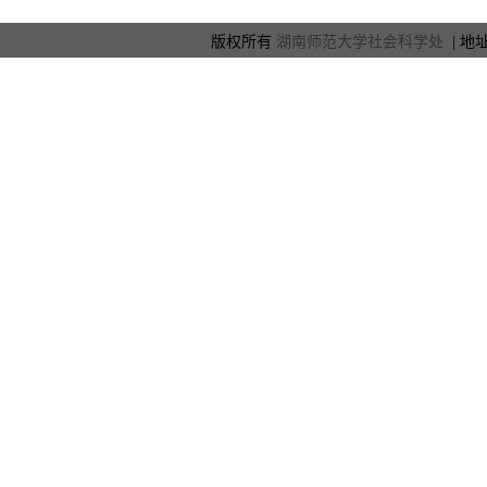
版权所有
湖南师范大学社会科学处
| 地址