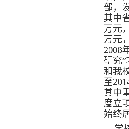
部，发
其中省
万元，
万元，
200
研究
和我
至20
其中重
度立
始终
学