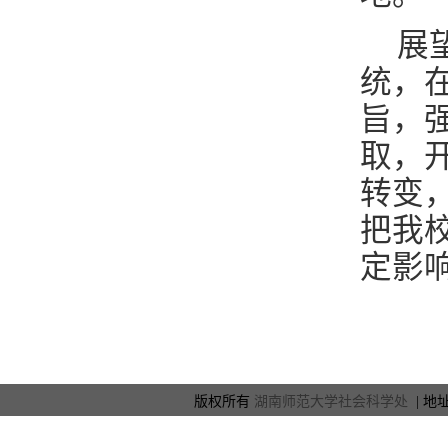
展
统，
旨，
取，
转变
把我
定影
版权所有
湖南师范大学社会科学处
| 地址