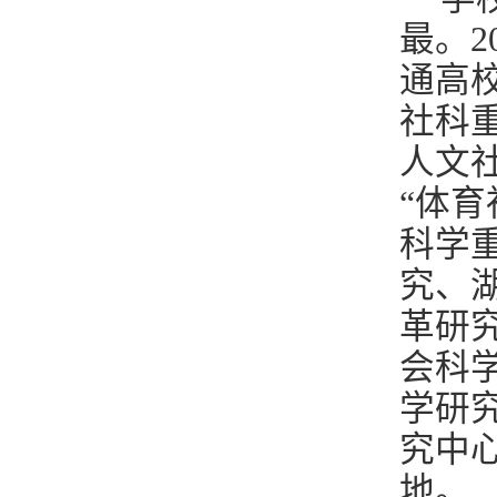
最。2
通高
社科
人文
“体
科学
究、
革研
会科
学研
究中
地。