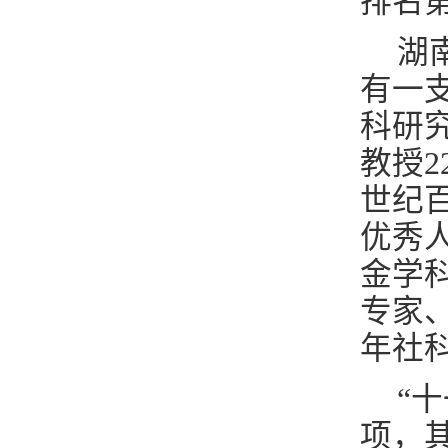
排名第
湖
有一
科研
教授2
世纪百
优秀
金学
专家
年社科
“
项，其