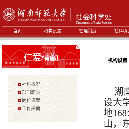
首页
机构设置
管理制度
社科项
机构设置
社科概况
湖
部门职责
设大
岗位设置
工作指南
地16
山，东