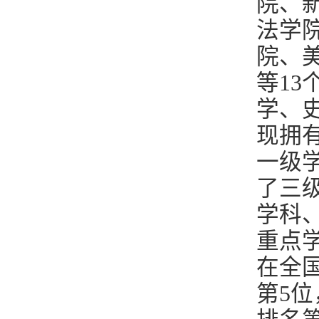
院、
法学
院、
等1
学、
现拥有
一级
了三
学科、
重点
在全
第5