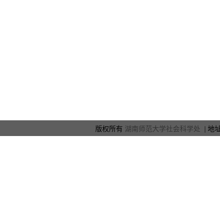
版权所有
湖南师范大学社会科学处
| 地址