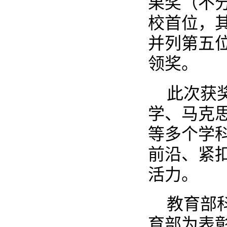
果奖（不
校首位，
并列第五
领奖。
此次获
学、马克
等多个学
前沿、紧
活力。
教育部
育部为表