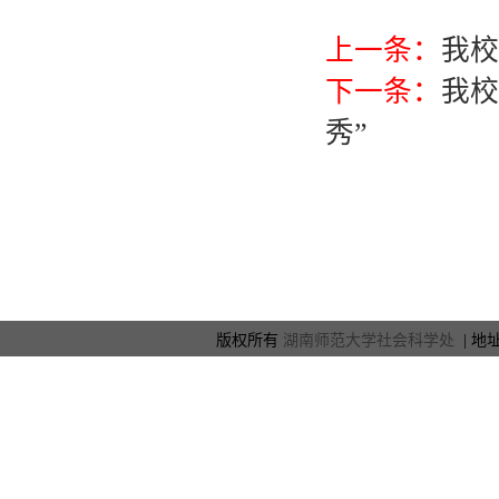
上一条：
我校
下一条：
我校
秀”
版权所有
湖南师范大学社会科学处
| 地址