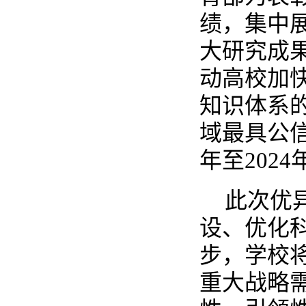
绩，集中
大研究成
动高校加
知识体系
域最具公信
年至202
此次优
设、优化
步，学校
重大战略