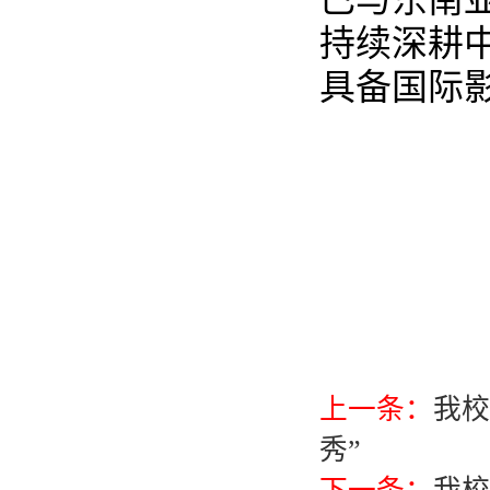
持续深耕
具备国际
上一条：
我校
秀”