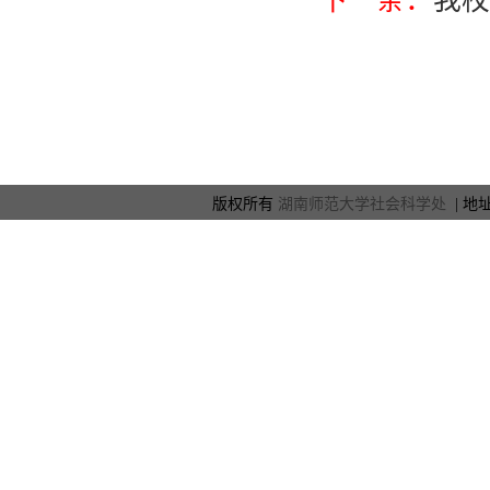
下一条：
我校
版权所有
湖南师范大学社会科学处
| 地址