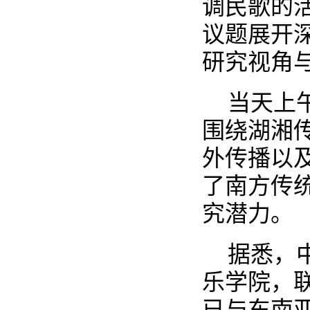
调民歌的
议题展开
研究视角
当天上
围绕湖湘
外传播以
了南方传
究潜力。
据悉，
乐学院，
已与东南