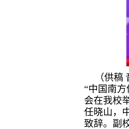
（供稿
“中国南
会在我校
任晓山，
致辞。副