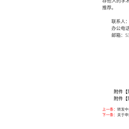
荐他人的学
推荐。
联系人
办公电
邮箱：
5
附件【
附件【
上一条：
转发中
下一条：
关于申