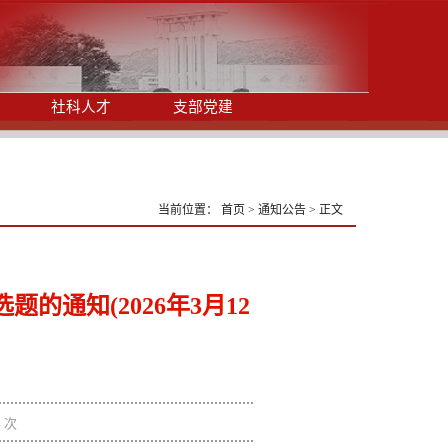
社科人才
支部党建
当前位置：
首页
>
通知公告
>
正文
的通知(2026年3月12
4
次