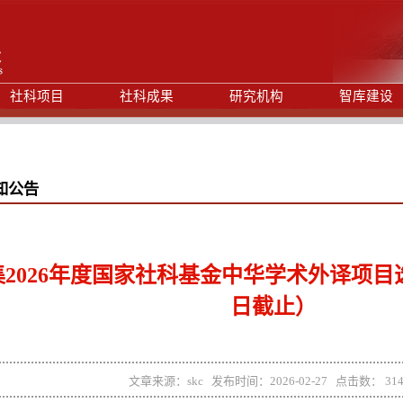
社科项目
社科成果
研究机构
智库建设
知公告
2026年度国家社科基金中华学术外译项目选题
日截止）
文章来源：skc 发布时间：2026-02-27 点击数：
31