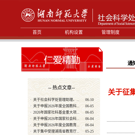
首页
机构设置
管理制度
通
-- 热点文章--
关于征集
·
关于社会科学处管理助理、...
06-10
·
关于申报2026年度全国教科...
06-05
·
2026年国家社科基金重大项...
06-05
·
关于申报2026年国家社会科...
06-04
·
关于申报2026年度全国教育...
06-04
·
关于集中受理湖南省教育厅...
05-25