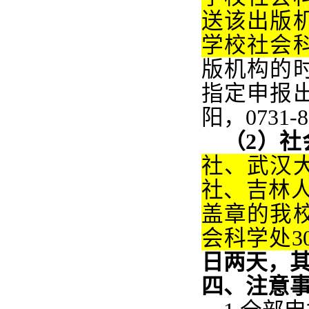
送该出版
学校社会
版机构的
指定申报
阳，0731-8
（2）社
社、武汉
社、吉林
盖章的我
会科学处3
日两天，
四
、
注意