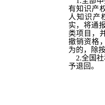
1.
全部申
有知识产
人知识产
实，将通
类项目，
撤销资格
为的，除
2.
全国社
予退回。