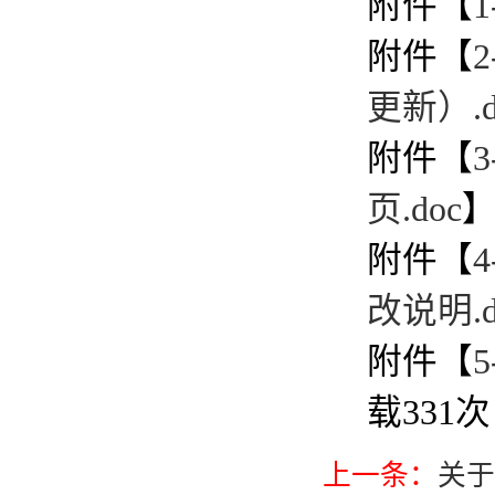
附件【
附件【
更新）.d
附件【
页.doc
附件【
改说明.d
附件【
载
331
次
上一条：
关于