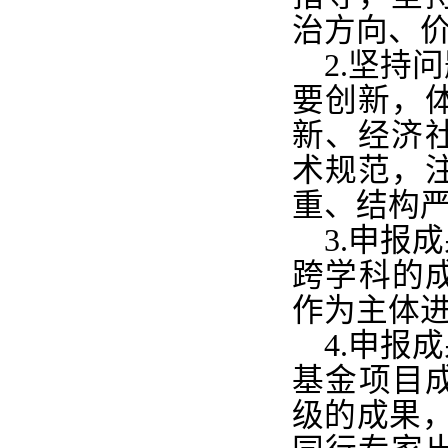
治方向、
2.坚持
要创新，
新、经济
术规范，
重、结构
3.申报
跨学科的
作为主体
4.申报
基金项目
级的成果