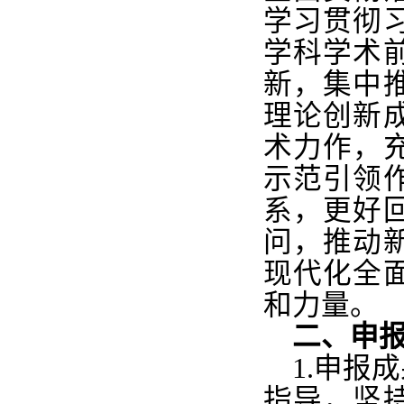
学习贯彻
学科学术
新，集中
理论创新
术力作，
示范引领
系，更好
问，推动
现代化全
和力量。
二、申
1.申报
指导，坚