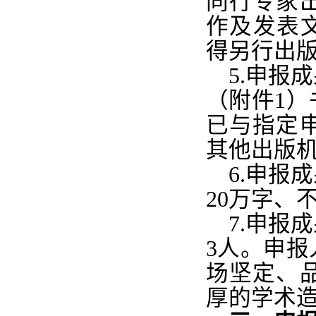
同行专家
作及发表
得另行出
5.申报
（附件1
已与指定
其他出版
6.申报
20万字、
7
.申报
3人。申
场坚定、
厚的学术