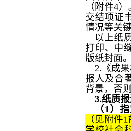
（附件4
交结项
证
情况等关
以上纸
打印、中
版纸封面
2.
《成果
报人及合
背景，否
3.纸质
（1）
（见附件
学校社会